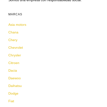
Somos una empresa con responsabilidad social.
MARCAS
Asia motors
Chana
Chery
Chevrolet
Chrysler
Citroen
Dacia
Daewoo
Daihatsu
Dodge
Fiat