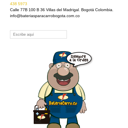
438 5973
Calle 77B 100 B 36 Villas del Madrigal. Bogotá Colombia.
info@bateriasparacarrobogota.com.co
Buscar: