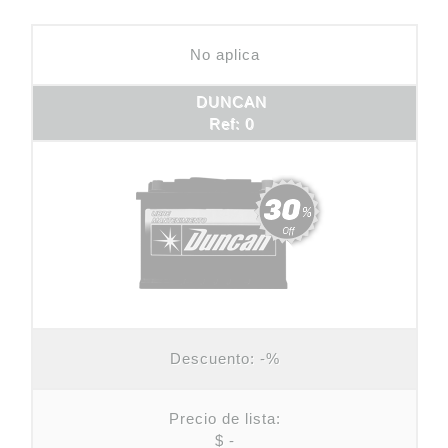
No aplica
DUNCAN
Ref: 0
Descuento:
-%
Precio de lista:
$ -