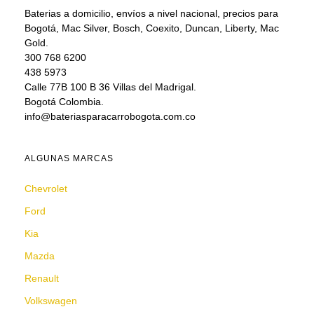
Baterias a domicilio, envíos a nivel nacional, precios para
Bogotá, Mac Silver, Bosch, Coexito, Duncan, Liberty, Mac
Gold.
300 768 6200
438 5973
Calle 77B 100 B 36 Villas del Madrigal.
Bogotá Colombia.
info@bateriasparacarrobogota.com.co
ALGUNAS MARCAS
Chevrolet
Ford
Kia
Mazda
Renault
Volkswagen