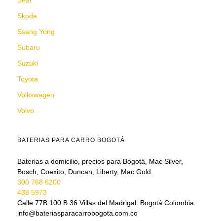
Seat
Skoda
Ssang Yong
Subaru
Suzuki
Toyota
Volkswagen
Volvo
BATERIAS PARA CARRO BOGOTÁ
Baterias a domicilio, precios para Bogotá, Mac Silver,
Bosch, Coexito, Duncan, Liberty, Mac Gold.
300 768 6200
438 5973
Calle 77B 100 B 36 Villas del Madrigal. Bogotá Colombia.
info@bateriasparacarrobogota.com.co