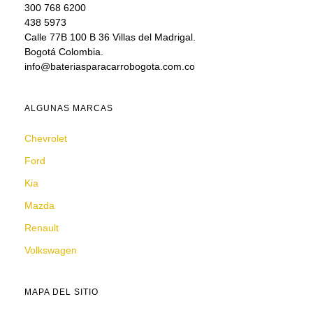
300 768 6200
438 5973
Calle 77B 100 B 36 Villas del Madrigal.
Bogotá Colombia.
info@bateriasparacarrobogota.com.co
ALGUNAS MARCAS
Chevrolet
Ford
Kia
Mazda
Renault
Volkswagen
MAPA DEL SITIO