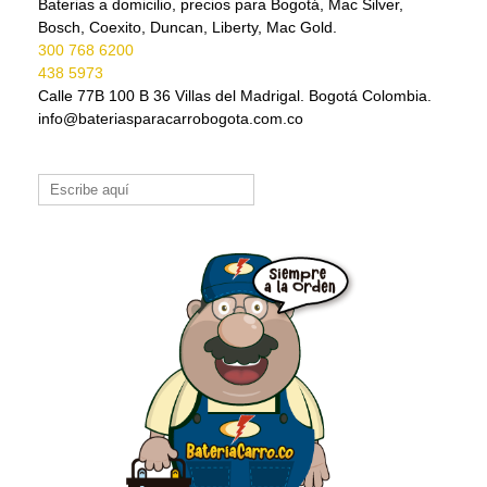
Baterias a domicilio, precios para Bogotá, Mac Silver,
Bosch, Coexito, Duncan, Liberty, Mac Gold.
300 768 6200
438 5973
Calle 77B 100 B 36 Villas del Madrigal. Bogotá Colombia.
info@bateriasparacarrobogota.com.co
Buscar: