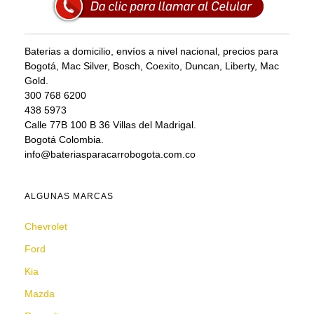
Baterias a domicilio, envíos a nivel nacional, precios para
Bogotá, Mac Silver, Bosch, Coexito, Duncan, Liberty, Mac
Gold.
300 768 6200
438 5973
Calle 77B 100 B 36 Villas del Madrigal.
Bogotá Colombia.
info@bateriasparacarrobogota.com.co
ALGUNAS MARCAS
Chevrolet
Ford
Kia
Mazda