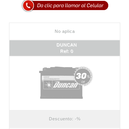
No aplica
DUNCAN
Ref: 0
Descuento:
-%