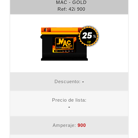
MAC - GOLD
Ref: 42i 900
Descuento:
-
Precio de lista:
-
Amperaje:
900