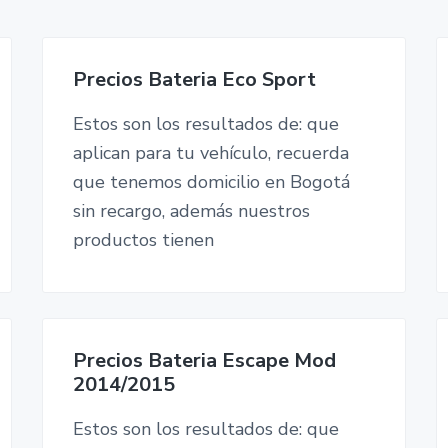
Precios Bateria Eco Sport
Estos son los resultados de: que
aplican para tu vehículo, recuerda
que tenemos domicilio en Bogotá
sin recargo, además nuestros
productos tienen
Precios Bateria Escape Mod
2014/2015
Estos son los resultados de: que