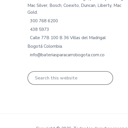
Mac Silver, Bosch, Coexito, Duncan, Liberty, Mac
Gold.
300 768 6200
438 5973
Calle 77B 100 B 36 Villas del Madrigal
Bogotá Colombia.
info@bateriasparacarrobogota.com.co
Search
this
website