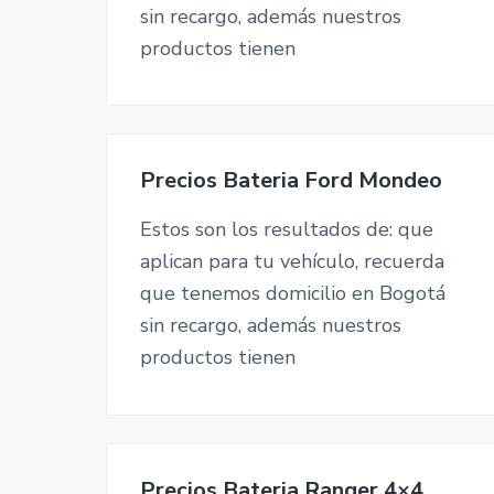
sin recargo, además nuestros
productos tienen
Precios Bateria Ford Mondeo
Estos son los resultados de: que
aplican para tu vehículo, recuerda
que tenemos domicilio en Bogotá
sin recargo, además nuestros
productos tienen
Precios Bateria Ranger 4×4