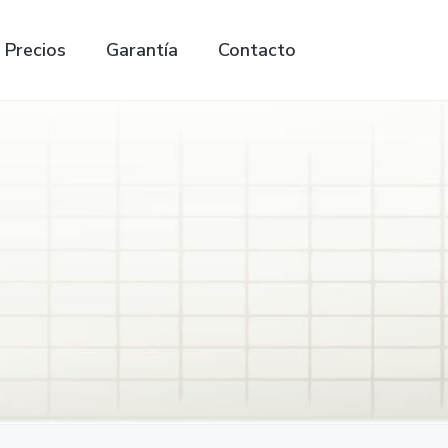
Precios
Garantía
Contacto
Search
this
website