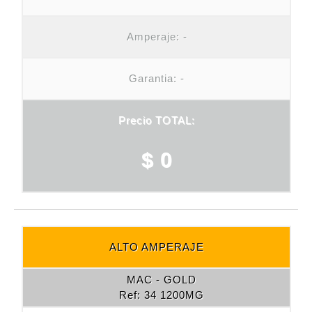
Amperaje:
-
Garantia: -
Precio TOTAL:
$ 0
ALTO AMPERAJE
MAC - GOLD
Ref: 34 1200MG