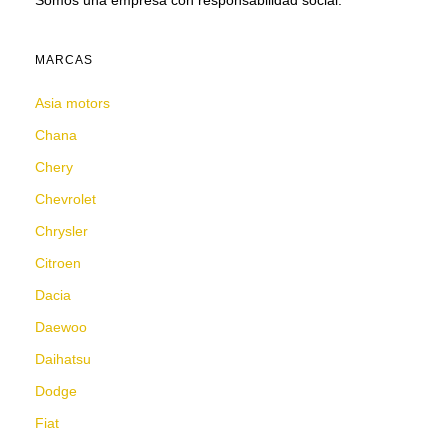
Somos una empresa con responsabilidad social.
MARCAS
Asia motors
Chana
Chery
Chevrolet
Chrysler
Citroen
Dacia
Daewoo
Daihatsu
Dodge
Fiat