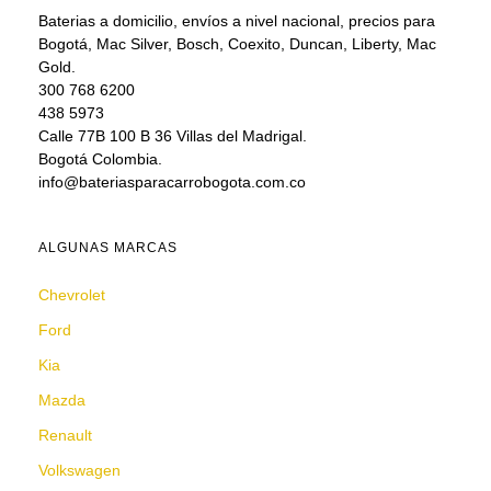
Baterias a domicilio, envíos a nivel nacional, precios para
Bogotá, Mac Silver, Bosch, Coexito, Duncan, Liberty, Mac
Gold.
300 768 6200
438 5973
Calle 77B 100 B 36 Villas del Madrigal.
Bogotá Colombia.
info@bateriasparacarrobogota.com.co
ALGUNAS MARCAS
Chevrolet
Ford
Kia
Mazda
Renault
Volkswagen