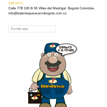
438 5973
Calle 77B 100 B 36 Villas del Madrigal. Bogotá Colombia.
info@bateriasparacarrobogota.com.co
Buscar: