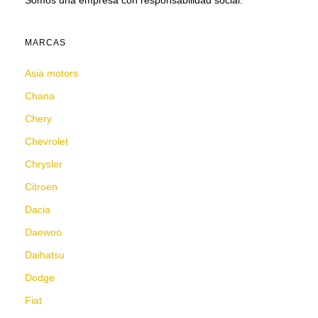
Somos una empresa con responsabilidad social.
MARCAS
Asia motors
Chana
Chery
Chevrolet
Chrysler
Citroen
Dacia
Daewoo
Daihatsu
Dodge
Fiat