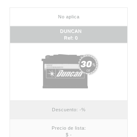
No aplica
DUNCAN
Ref: 0
Descuento:
-%
Precio de lista:
$ -