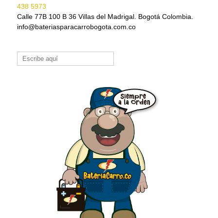
438 5973
Calle 77B 100 B 36 Villas del Madrigal. Bogotá Colombia.
info@bateriasparacarrobogota.com.co
Buscar: