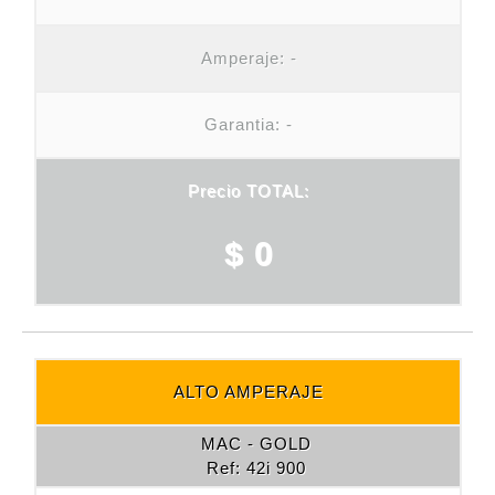
Amperaje:
-
Garantia: -
Precio TOTAL:
$ 0
ALTO AMPERAJE
MAC - GOLD
Ref: 42i 900