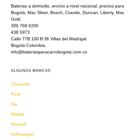
Baterias a domicilio, envíos a nivel nacional, precios para
Bogotá, Mac Silver, Bosch, Coexito, Duncan, Liberty, Mac
Gold.
300 768 6200
438 5973
Calle 77B 100 B 36 Villas del Madrigal.
Bogotá Colombia.
info@bateriasparacarrobogota.com.co
ALGUNAS MARCAS
Chevrolet
Ford
Kia
Mazda
Renault
Volkswagen