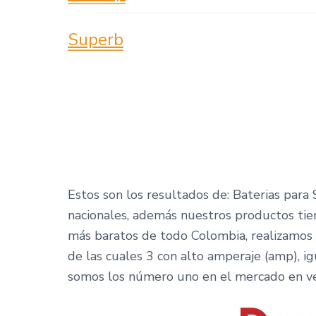
Superb
Estos son los resultados de: Baterias par
nacionales, además nuestros productos ti
más baratos de todo Colombia, realizamos e
de las cuales 3 con alto amperaje (amp), i
somos los número uno en el mercado en v