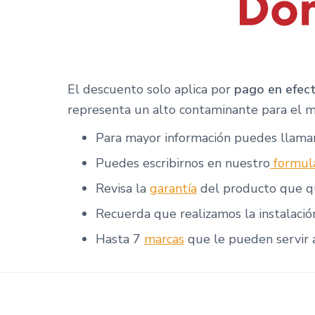
El descuento solo aplica por
pago en efect
representa un alto contaminante para el m
Para mayor información puedes llama
Puedes escribirnos en nuestro
formula
Revisa la
garantía
del producto que q
Recuerda que
realizamos la instalació
Hasta 7
marcas
que le pueden servir a