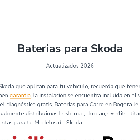
Baterias para Skoda
Actualizados 2026
a Skoda que aplican para tu vehículo, recuerda que te
enen
garantia
, la instalación se encuentra incluida en el
l diagnóstico gratis, Baterias para Carro en Bogotá le
gualmente distribuimos bosh, mac, duncan, everlite, tit
entas para tu Modelos de Skoda.