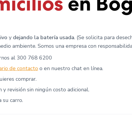
ivo
y
dejando la batería usada
. (Se solicita para dese
edio ambiente. Somos una empresa con responsabilidad
rnos al 300 768 6200
rio de contacto
o en nuestro chat en línea.
uieres comprar.
n y revisión sin ningún costo adicional.
 su carro.