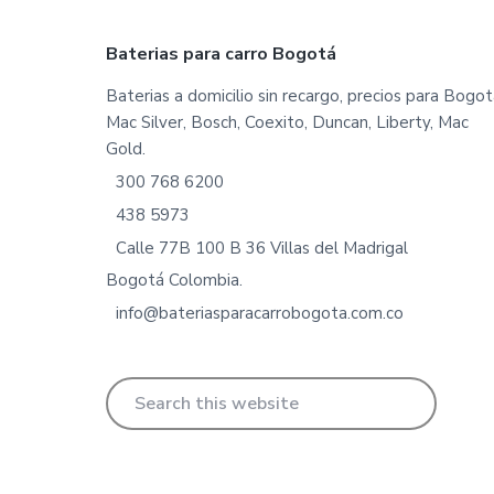
Footer
Baterias para carro Bogotá
Baterias a domicilio sin recargo, precios para Bogot
Mac Silver, Bosch, Coexito, Duncan, Liberty, Mac
Gold.
300 768 6200
438 5973
Calle 77B 100 B 36 Villas del Madrigal
Bogotá Colombia.
info@bateriasparacarrobogota.com.co
Search
this
website