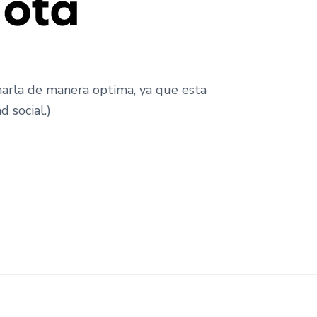
charla de manera optima, ya que esta
 social.)