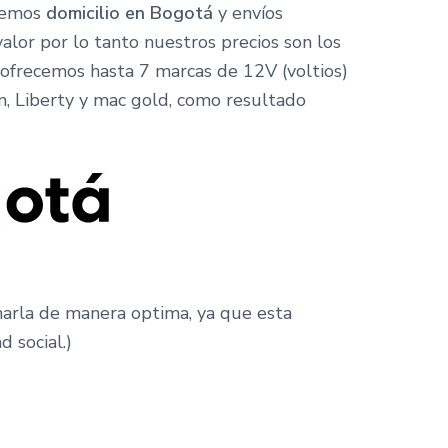
enemos
domicilio en Bogotá
y envíos
 valor por lo tanto nuestros precios son los
 ofrecemos hasta 7 marcas de 12V (voltios)
an, Liberty y mac gold, como resultado
charla de manera optima, ya que esta
 social.)