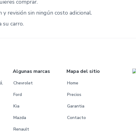
uieres comprar.
n y revisión sin ningún costo adicional.
 su carro.
Algunas marcas
Mapa del sitio
á,
Chevrolet
Home
Ford
Precios
Kia
Garantia
Mazda
Contacto
Renault