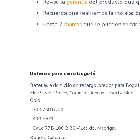
Revisa la
garantía
del producto que q
Recuerda que
realizamos la instalació
Hasta 7
marcas
que le pueden servir a
Footer
Baterias para carro Bogotá
Baterias a domicilio sin recargo, precios para Bogot
Mac Silver, Bosch, Coexito, Duncan, Liberty, Mac
Gold.
300 768 6200
438 5973
Calle 77B 100 B 36 Villas del Madrigal
Bogotá Colombia.