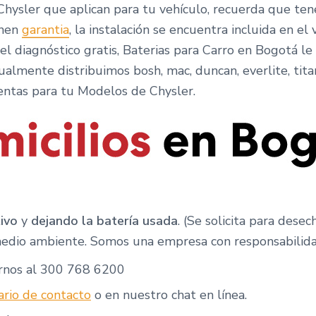
 Chysler que aplican para tu vehículo, recuerda que t
enen
garantia
, la instalación se encuentra incluida en el
l diagnóstico gratis, Baterias para Carro en Bogotá le
gualmente distribuimos bosh, mac, duncan, everlite, tit
ntas para tu Modelos de Chysler.
ivo
y
dejando la batería usada
. (Se solicita para dese
edio ambiente. Somos una empresa con responsabilidad
rnos al 300 768 6200
rio de contacto
o en nuestro chat en línea.