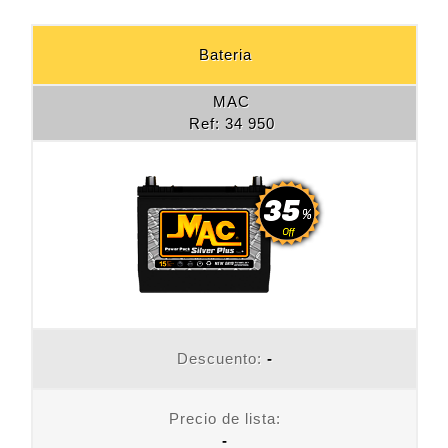
Bateria
MAC
Ref: 34 950
Descuento:
-
Precio de lista:
-