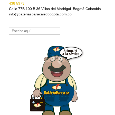
438 5973
Calle 77B 100 B 36 Villas del Madrigal. Bogotá Colombia.
info@bateriasparacarrobogota.com.co
Buscar: