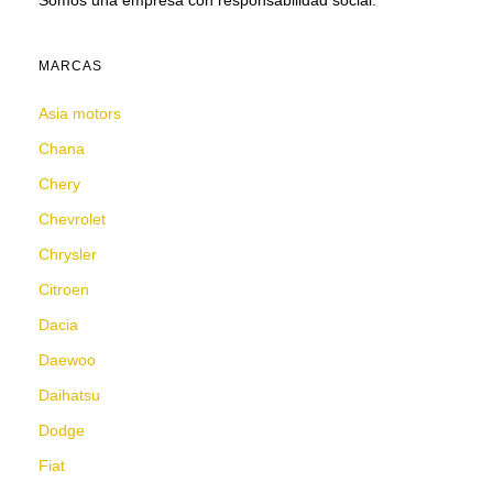
Somos una empresa con responsabilidad social.
MARCAS
Asia motors
Chana
Chery
Chevrolet
Chrysler
Citroen
Dacia
Daewoo
Daihatsu
Dodge
Fiat