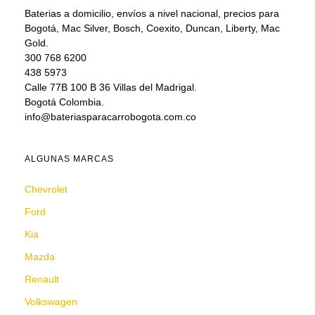
Baterias a domicilio, envíos a nivel nacional, precios para
Bogotá, Mac Silver, Bosch, Coexito, Duncan, Liberty, Mac
Gold.
300 768 6200
438 5973
Calle 77B 100 B 36 Villas del Madrigal.
Bogotá Colombia.
info@bateriasparacarrobogota.com.co
ALGUNAS MARCAS
Chevrolet
Ford
Kia
Mazda
Renault
Volkswagen