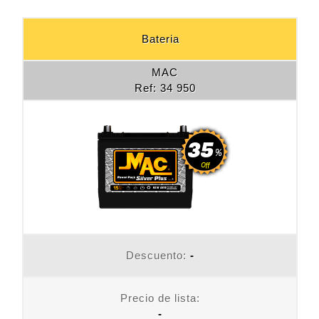
Bateria
MAC
Ref: 34 950
Descuento:
-
Precio de lista:
-