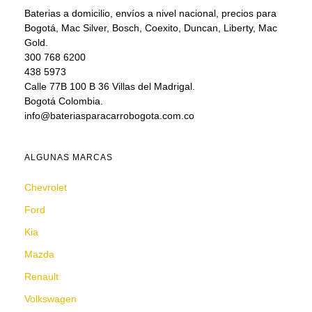
Baterias a domicilio, envíos a nivel nacional, precios para
Bogotá, Mac Silver, Bosch, Coexito, Duncan, Liberty, Mac
Gold.
300 768 6200
438 5973
Calle 77B 100 B 36 Villas del Madrigal.
Bogotá Colombia.
info@bateriasparacarrobogota.com.co
ALGUNAS MARCAS
Chevrolet
Ford
Kia
Mazda
Renault
Volkswagen