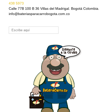
438 5973
Calle 77B 100 B 36 Villas del Madrigal. Bogotá Colombia.
info@bateriasparacarrobogota.com.co
Buscar: