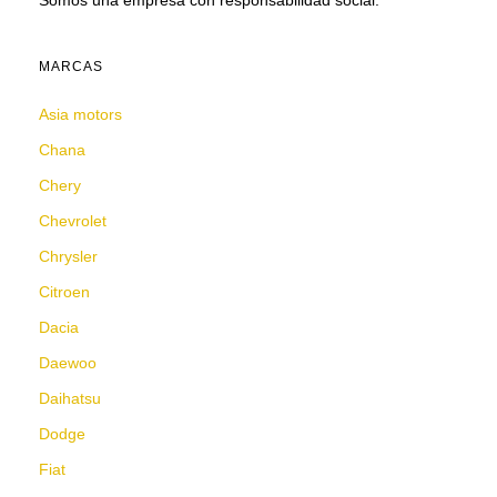
Somos una empresa con responsabilidad social.
MARCAS
Asia motors
Chana
Chery
Chevrolet
Chrysler
Citroen
Dacia
Daewoo
Daihatsu
Dodge
Fiat