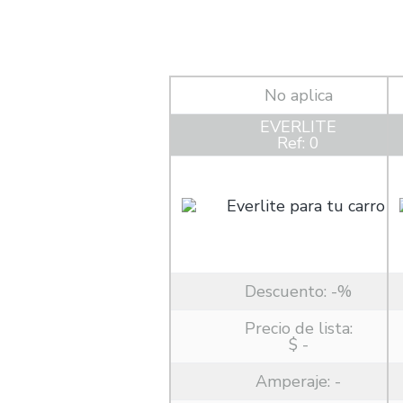
No aplica
EVERLITE
Ref: 0
Descuento:
-%
Precio de lista:
$ -
Amperaje:
-