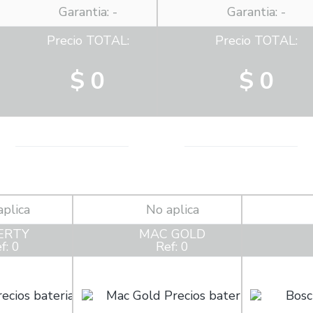
Garantia: -
Garantia: -
Precio TOTAL:
Precio TOTAL:
$ 0
$ 0
aplica
No aplica
ERTY
MAC GOLD
f: 0
Ref: 0