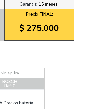
Garantia:
15 meses
Precio FINAL:
$ 275.000
No aplica
BOSCH
Ref: 0