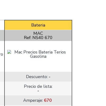
Bateria
MAC
Ref: NS40 670
Descuento:
-
Precio de lista:
-
Amperaje:
670