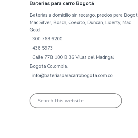
Footer
Baterias para carro Bogotá
Baterias a domicilio sin recargo, precios para Bogot
Mac Silver, Bosch, Coexito, Duncan, Liberty, Mac
Gold.
300 768 6200
438 5973
Calle 77B 100 B 36 Villas del Madrigal
Bogotá Colombia.
info@bateriasparacarrobogota.com.co
Search
this
website