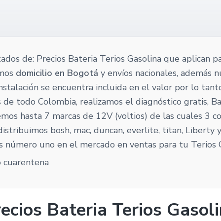
tados de: Precios Bateria Terios Gasolina que aplican pa
emos
domicilio en Bogotá
y envíos nacionales, además 
 instalación se encuentra incluida en el valor por lo tan
 de todo Colombia, realizamos el diagnóstico gratis, Ba
mos hasta 7 marcas de 12V (voltios) de las cuales 3 c
istribuimos bosh, mac, duncan, everlite, titan, Liberty
s número uno en el mercado en ventas para tu Terios G
ecios Bateria Terios Gasol