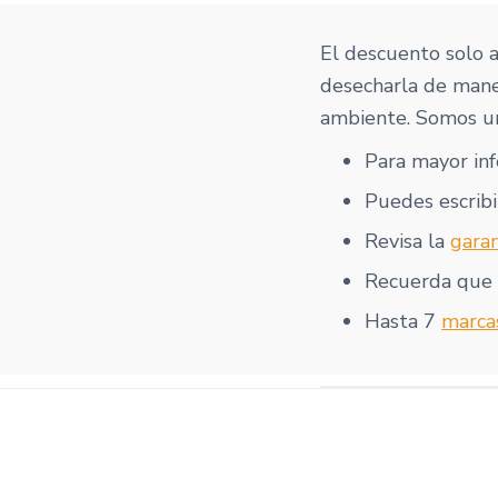
El descuento solo 
desecharla de mane
ambiente. Somos un
Para mayor in
Puedes escribi
Revisa la
garan
Recuerda que
Hasta 7
marca