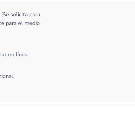
. (Se solicita para
te para el medio
at en línea.
cional.