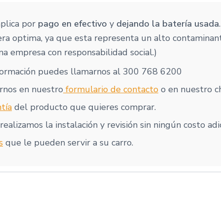
aplica por
pago en efectivo
y
dejando la batería usada
ra optima, ya que esta representa un alto contaminan
a empresa con responsabilidad social.)
formación puedes llamarnos al 300 768 6200
rnos en nuestro
formulario de contacto
o en nuestro ch
tía
del producto que quieres comprar.
realizamos la instalación y revisión sin ningún costo adi
s
que le pueden servir a su carro.