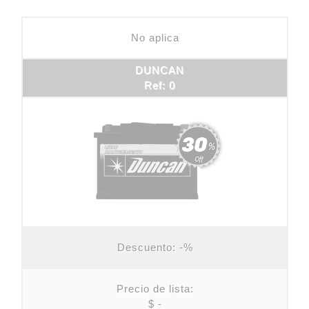
No aplica
DUNCAN
Ref: 0
Descuento:
-%
Precio de lista:
$ -