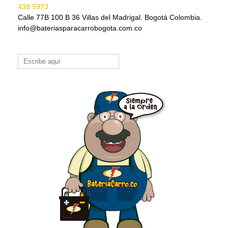
438 5973
Calle 77B 100 B 36 Villas del Madrigal. Bogotá Colombia.
info@bateriasparacarrobogota.com.co
Buscar: