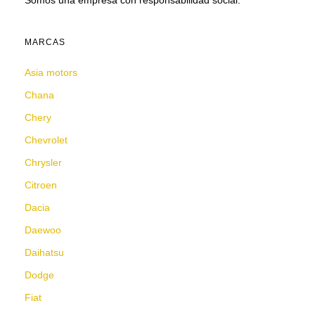
Somos una empresa con responsabilidad social.
MARCAS
Asia motors
Chana
Chery
Chevrolet
Chrysler
Citroen
Dacia
Daewoo
Daihatsu
Dodge
Fiat