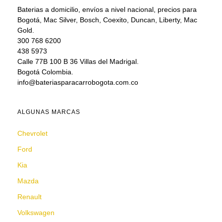
Baterias a domicilio, envíos a nivel nacional, precios para
Bogotá, Mac Silver, Bosch, Coexito, Duncan, Liberty, Mac
Gold.
300 768 6200
438 5973
Calle 77B 100 B 36 Villas del Madrigal.
Bogotá Colombia.
info@bateriasparacarrobogota.com.co
ALGUNAS MARCAS
Chevrolet
Ford
Kia
Mazda
Renault
Volkswagen