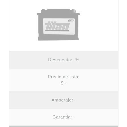
Descuento:
-%
Precio de lista:
$ -
Amperaje:
-
Garantia: -