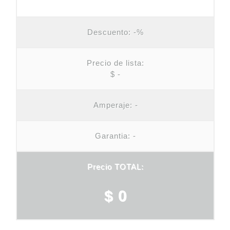
Descuento:
-%
Precio de lista:
$ -
Amperaje:
-
Garantia: -
Precio TOTAL:
$ 0