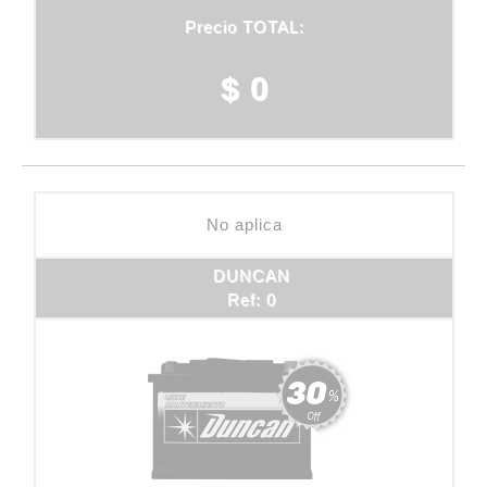
Precio TOTAL:
$ 0
No aplica
DUNCAN
Ref: 0