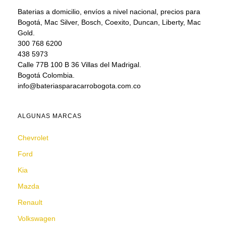
Baterias a domicilio, envíos a nivel nacional, precios para
Bogotá, Mac Silver, Bosch, Coexito, Duncan, Liberty, Mac
Gold.
300 768 6200
438 5973
Calle 77B 100 B 36 Villas del Madrigal.
Bogotá Colombia.
info@bateriasparacarrobogota.com.co
ALGUNAS MARCAS
Chevrolet
Ford
Kia
Mazda
Renault
Volkswagen