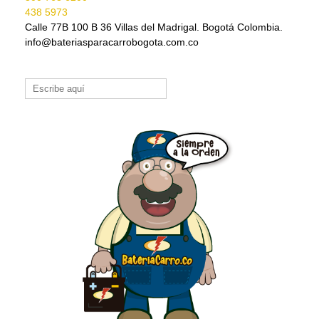
438 5973
Calle 77B 100 B 36 Villas del Madrigal. Bogotá Colombia.
info@bateriasparacarrobogota.com.co
Buscar: