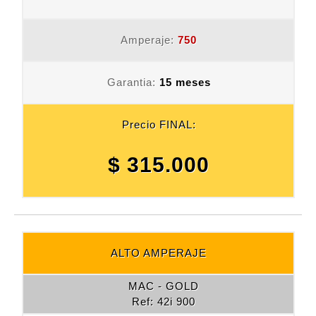
Amperaje:
750
Garantia:
15 meses
Precio FINAL:
$ 315.000
ALTO AMPERAJE
MAC - GOLD
Ref: 42i 900