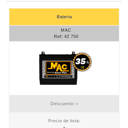
Bateria
MAC
Ref: 42 750
Descuento:
-
Precio de lista:
-