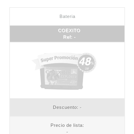
Bateria
COEXITO
Ref: -
Descuento:
-
Precio de lista:
-