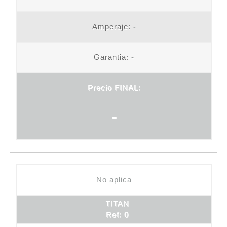
Amperaje:
-
Garantia:
-
Precio FINAL:
-
No aplica
TITAN
Ref: 0