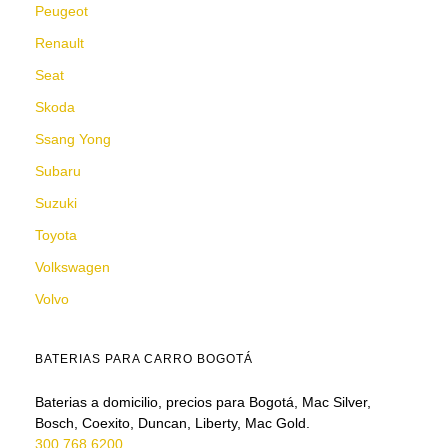
Peugeot
Renault
Seat
Skoda
Ssang Yong
Subaru
Suzuki
Toyota
Volkswagen
Volvo
BATERIAS PARA CARRO BOGOTÁ
Baterias a domicilio, precios para Bogotá, Mac Silver,
Bosch, Coexito, Duncan, Liberty, Mac Gold.
300 768 6200