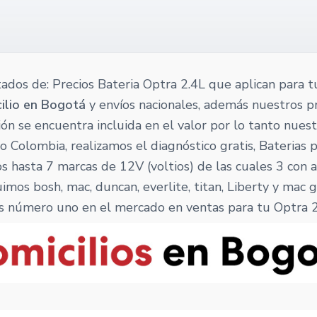
tados de: Precios Bateria Optra 2.4L que aplican para t
ilio en Bogotá
y envíos nacionales, además nuestros p
ación se encuentra incluida en el valor por lo tanto nues
 Colombia, realizamos el diagnóstico gratis, Baterias 
 hasta 7 marcas de 12V (voltios) de las cuales 3 con 
imos bosh, mac, duncan, everlite, titan, Liberty y mac 
s número uno en el mercado en ventas para tu Optra 2