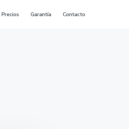
Precios
Garantía
Contacto
Search
this
website