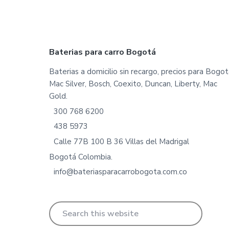
Footer
Baterias para carro Bogotá
Baterias a domicilio sin recargo, precios para Bogot
Mac Silver, Bosch, Coexito, Duncan, Liberty, Mac
Gold.
300 768 6200
438 5973
Calle 77B 100 B 36 Villas del Madrigal
Bogotá Colombia.
info@bateriasparacarrobogota.com.co
Search