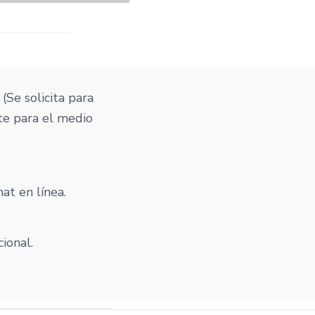
. (Se solicita para
te para el medio
at en línea.
cional.