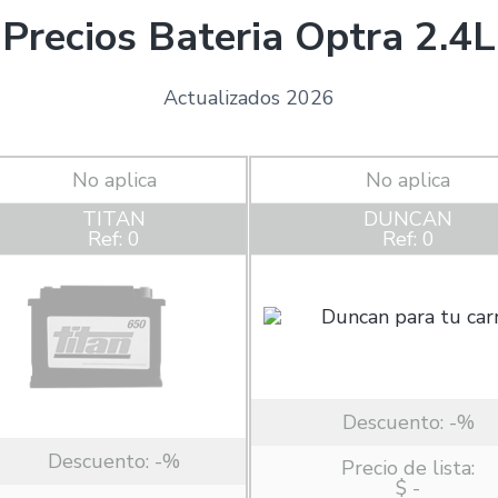
Precios Bateria Optra 2.4L
Actualizados 2026
No aplica
No aplica
TITAN
DUNCAN
Ref: 0
Ref: 0
Descuento:
-%
Descuento:
-%
Precio de lista:
$ -