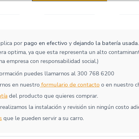
aplica por
pago en efectivo
y
dejando la batería usada
ra optima, ya que esta representa un alto contaminan
a empresa con responsabilidad social.)
formación puedes llamarnos al 300 768 6200
rnos en nuestro
formulario de contacto
o en nuestro ch
tía
del producto que quieres comprar.
realizamos la instalación y revisión sin ningún costo adi
s
que le pueden servir a su carro.