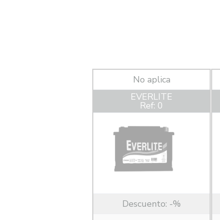
No aplica
EVERLITE
Ref: 0
Descuento:
-%