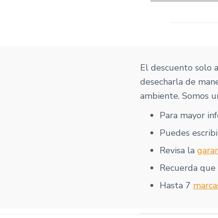
El descuento solo 
desecharla de mane
ambiente. Somos un
Para mayor in
Puedes escribi
Revisa la
garan
Recuerda que
Hasta 7
marca