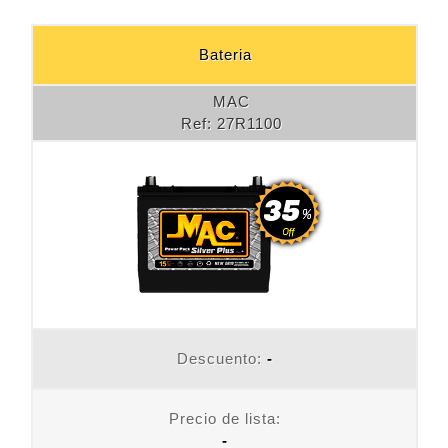
Bateria
MAC
Ref
: 27R1100
Descuento:
-
Precio de lista:
-