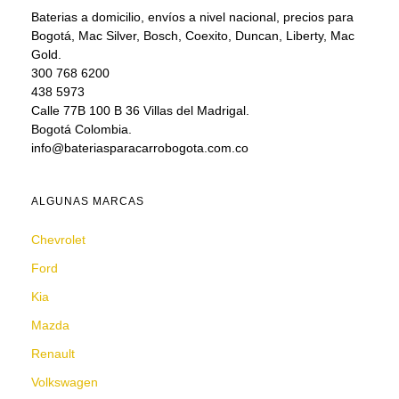
Baterias a domicilio, envíos a nivel nacional, precios para
Bogotá, Mac Silver, Bosch, Coexito, Duncan, Liberty, Mac
Gold.
300 768 6200
438 5973
Calle 77B 100 B 36 Villas del Madrigal.
Bogotá Colombia.
info@bateriasparacarrobogota.com.co
ALGUNAS MARCAS
Chevrolet
Ford
Kia
Mazda
Renault
Volkswagen