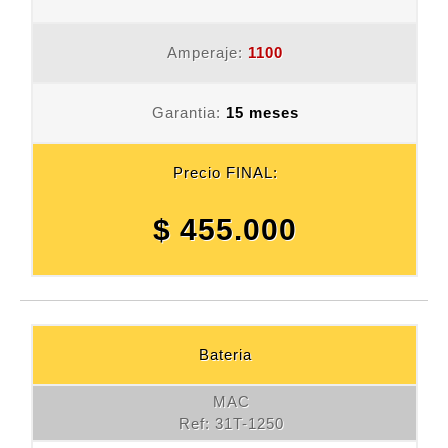
Amperaje:
1100
Garantia:
15 meses
Precio FINAL:
$ 455.000
Bateria
MAC
Ref: 31T-1250