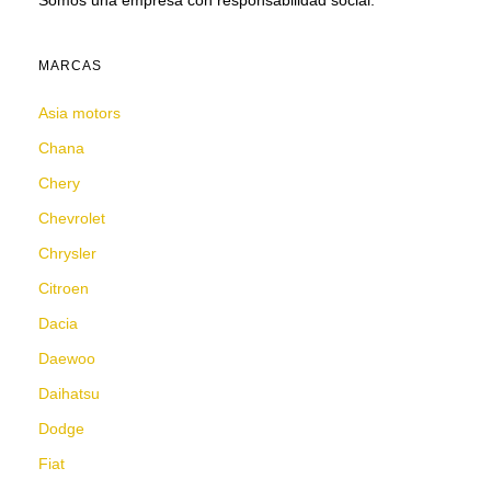
Somos una empresa con responsabilidad social.
MARCAS
Asia motors
Chana
Chery
Chevrolet
Chrysler
Citroen
Dacia
Daewoo
Daihatsu
Dodge
Fiat