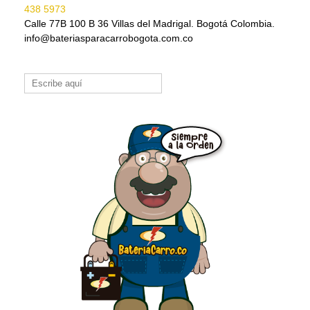
438 5973
Calle 77B 100 B 36 Villas del Madrigal. Bogotá Colombia.
info@bateriasparacarrobogota.com.co
Buscar: