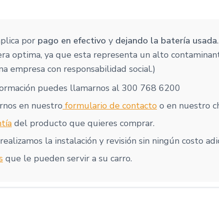
aplica por
pago en efectivo
y
dejando la batería usada
ra optima, ya que esta representa un alto contaminan
a empresa con responsabilidad social.)
formación puedes llamarnos al 300 768 6200
rnos en nuestro
formulario de contacto
o en nuestro ch
tía
del producto que quieres comprar.
realizamos la instalación y revisión sin ningún costo adi
s
que le pueden servir a su carro.