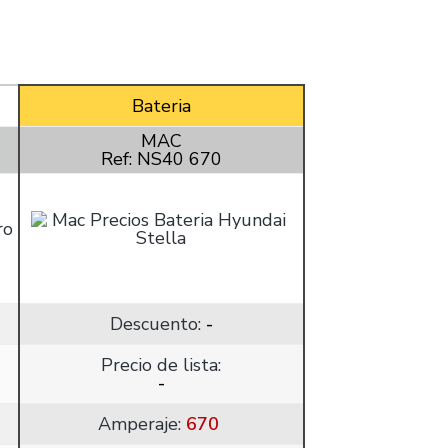
Bateria
MAC
Ref: NS40 670
Descuento:
-
Precio de lista:
-
Amperaje:
670