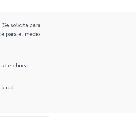
. (Se solicita para
te para el medio
at en línea.
cional.