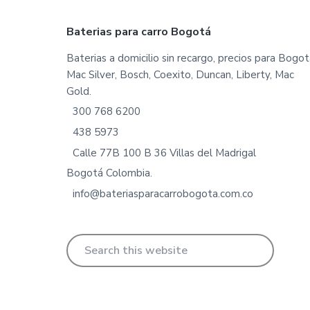
Footer
Baterias para carro Bogotá
Baterias a domicilio sin recargo, precios para Bogot
Mac Silver, Bosch, Coexito, Duncan, Liberty, Mac
Gold.
300 768 6200
438 5973
Calle 77B 100 B 36 Villas del Madrigal
Bogotá Colombia.
info@bateriasparacarrobogota.com.co
Search
this
website