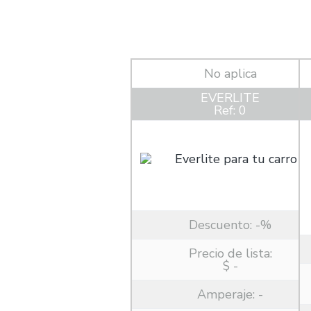
No aplica
EVERLITE
Ref: 0
Descuento:
-%
Precio de lista:
$ -
Amperaje:
-