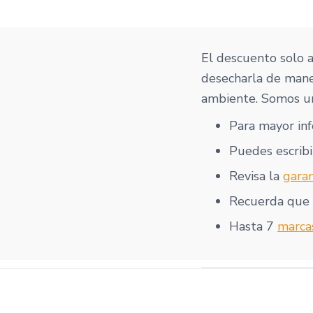
El descuento solo 
desecharla de mane
ambiente. Somos un
Para mayor in
Puedes escribi
Revisa la
garan
Recuerda que
Hasta 7
marca