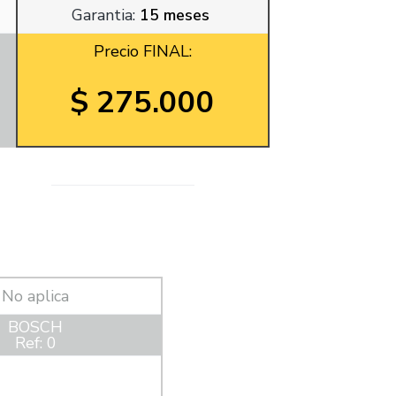
Garantia:
15 meses
Precio FINAL:
$ 275.000
No aplica
BOSCH
Ref: 0