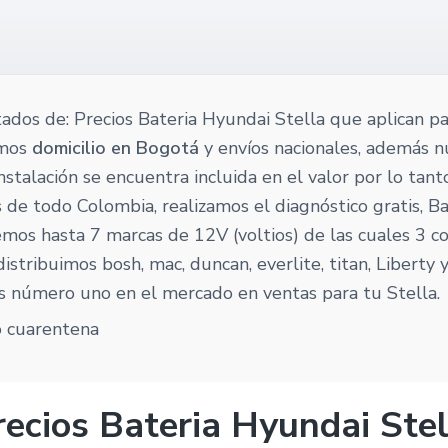
tados de: Precios Bateria Hyundai Stella que aplican pa
emos
domicilio en Bogotá
y envíos nacionales, además 
 instalación se encuentra incluida en el valor por lo tan
 de todo Colombia, realizamos el diagnóstico gratis, Ba
mos hasta 7 marcas de 12V (voltios) de las cuales 3 c
istribuimos bosh, mac, duncan, everlite, titan, Liberty
s número uno en el mercado en ventas para tu Stella.
recios Bateria Hyundai Stel