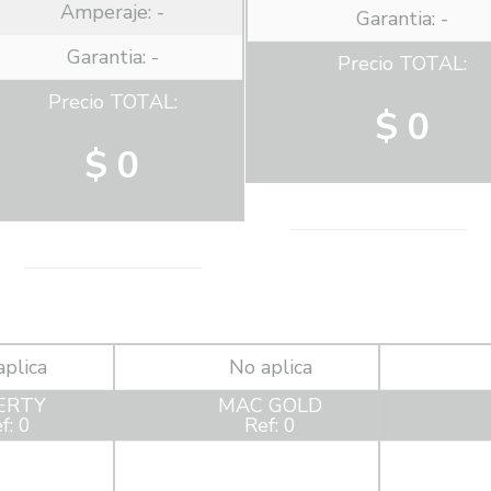
Amperaje:
-
Garantia: -
Garantia: -
Precio TOTAL:
Precio TOTAL:
$ 0
$ 0
aplica
No aplica
ERTY
MAC GOLD
f: 0
Ref: 0