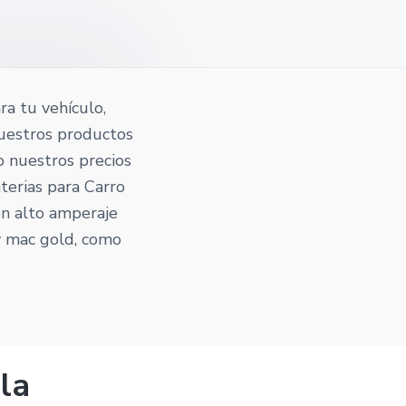
ra tu vehículo,
nuestros productos
to nuestros precios
terias para Carro
on alto amperaje
 y mac gold, como
la