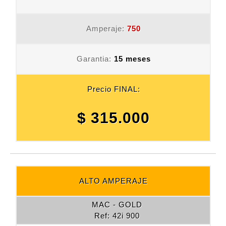
Amperaje:
750
Garantia:
15 meses
Precio FINAL:
$ 315.000
ALTO AMPERAJE
MAC - GOLD
Ref: 42i 900