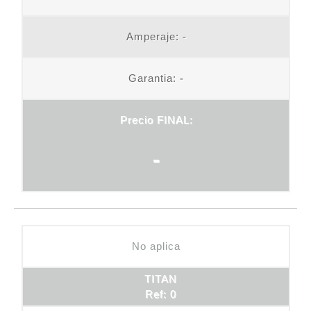
Amperaje:
-
Garantia:
-
Precio FINAL:
-
No aplica
TITAN
Ref: 0