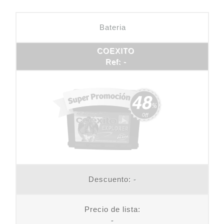
Bateria
COEXITO
Ref: -
Descuento:
-
Precio de lista:
-