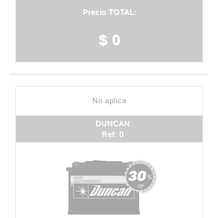
Precio TOTAL:
$ 0
No aplica
DUNCAN
Ref: 0