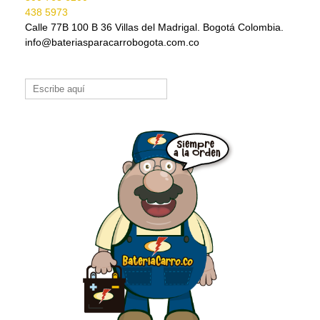
438 5973
Calle 77B 100 B 36 Villas del Madrigal. Bogotá Colombia.
info@bateriasparacarrobogota.com.co
Buscar: