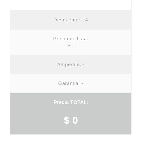
Descuento:
-%
Precio de lista:
$ -
Amperaje:
-
Garantia: -
Precio TOTAL:
$ 0