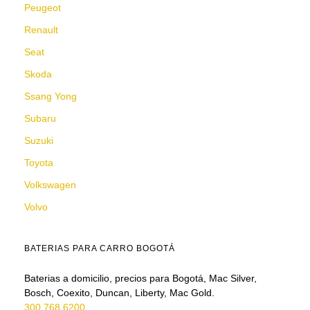
Peugeot
Renault
Seat
Skoda
Ssang Yong
Subaru
Suzuki
Toyota
Volkswagen
Volvo
BATERIAS PARA CARRO BOGOTÁ
Baterias a domicilio, precios para Bogotá, Mac Silver,
Bosch, Coexito, Duncan, Liberty, Mac Gold.
300 768 6200