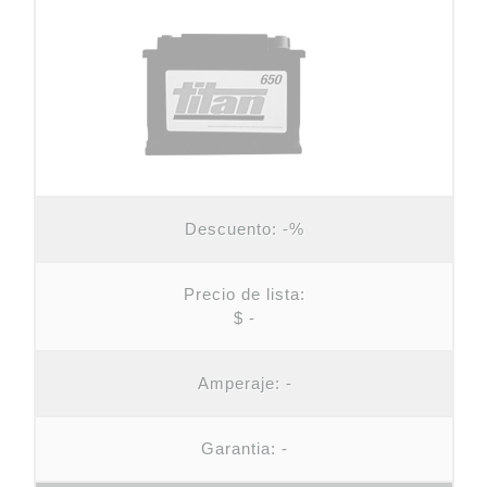
Descuento:
-%
Precio de lista:
$ -
Amperaje:
-
Garantia: -