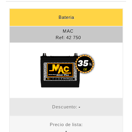
Bateria
MAC
Ref: 42 750
Descuento:
-
Precio de lista:
-