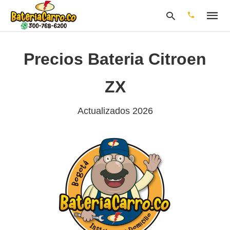
Precios Bateria Citroen
Escribe
ZX
tu
consulta
y
Actualizados 2026
pulsa
en
INTRO: