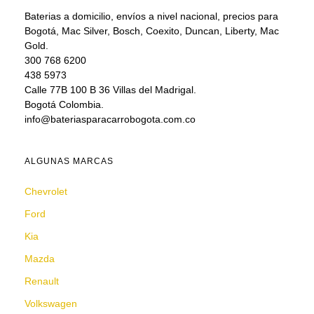
Baterias a domicilio, envíos a nivel nacional, precios para
Bogotá, Mac Silver, Bosch, Coexito, Duncan, Liberty, Mac
Gold.
300 768 6200
438 5973
Calle 77B 100 B 36 Villas del Madrigal.
Bogotá Colombia.
info@bateriasparacarrobogota.com.co
ALGUNAS MARCAS
Chevrolet
Ford
Kia
Mazda
Renault
Volkswagen