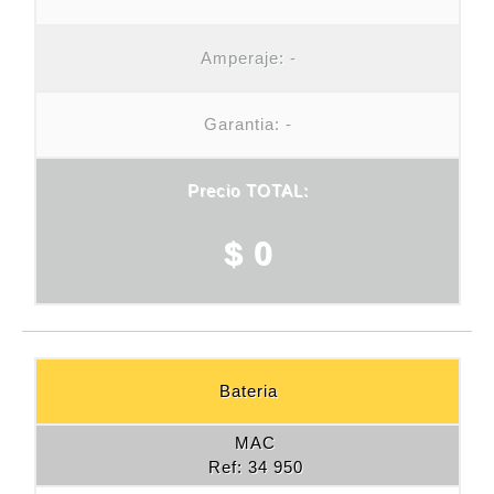
Amperaje:
-
Garantia: -
Precio TOTAL:
$ 0
Bateria
MAC
Ref: 34 950