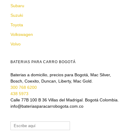
Subaru
Suzuki
Toyota
Volkswagen
Volvo
BATERIAS PARA CARRO BOGOTÁ
Baterias a domicilio, precios para Bogotá, Mac Silver,
Bosch, Coexito, Duncan, Liberty, Mac Gold.
300 768 6200
438 5973
Calle 77B 100 B 36 Villas del Madrigal. Bogotá Colombia.
info@bateriasparacarrobogota.com.co
Buscar: