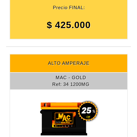
Precio FINAL:
$ 425.000
ALTO AMPERAJE
MAC - GOLD
Ref: 34 1200MG