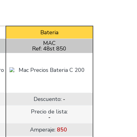
Bateria
MAC
Ref: 48st 850
Descuento:
-
Precio de lista:
-
Amperaje:
850