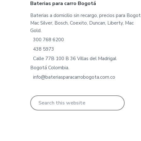
Footer
Baterias para carro Bogotá
Baterias a domicilio sin recargo, precios para Bogot
Mac Silver, Bosch, Coexito, Duncan, Liberty, Mac
Gold.
300 768 6200
438 5973
Calle 77B 100 B 36 Villas del Madrigal
Bogotá Colombia.
info@bateriasparacarrobogota.com.co
Search
this
website