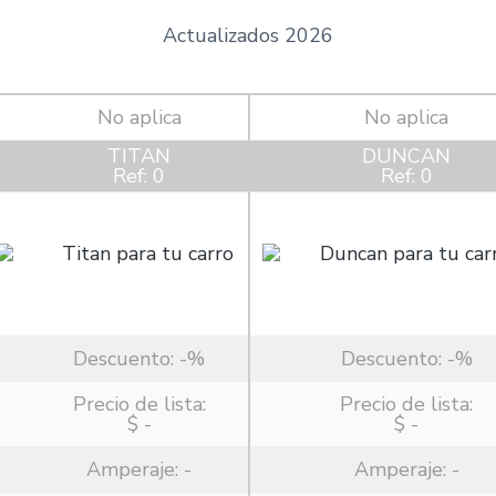
Actualizados 2026
No aplica
No aplica
TITAN
DUNCAN
Ref: 0
Ref: 0
Descuento:
-%
Descuento:
-%
Precio de lista:
Precio de lista:
$ -
$ -
Amperaje:
-
Amperaje:
-