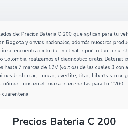
tados de: Precios Bateria C 200 que aplican para tu ve
 en Bogotá
y envíos nacionales, además nuestros produ
ación se encuentra incluida en el valor por lo tanto nues
 Colombia, realizamos el diagnóstico gratis, Baterias 
 hasta 7 marcas de 12V (voltios) de las cuales 3 con 
imos bosh, mac, duncan, everlite, titan, Liberty y mac 
s número uno en el mercado en ventas para tu C200.
Precios Bateria C 200