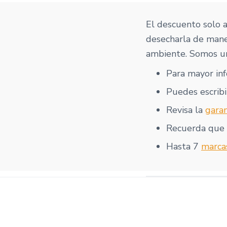
El descuento solo 
desecharla de mane
ambiente. Somos un
Para mayor in
Puedes escribi
Revisa la
garan
Recuerda que
Hasta 7
marca