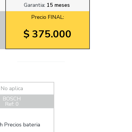
Garantia:
15 meses
Precio FINAL:
$ 375.000
No aplica
BOSCH
Ref: 0