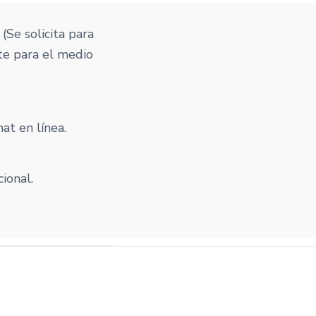
. (Se solicita para
te para el medio
at en línea.
cional.