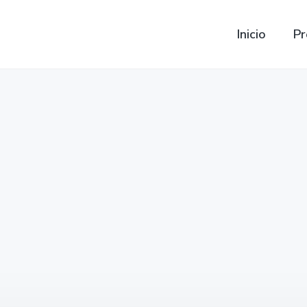
Inicio
Pr
Precios Bateria C 200
C200