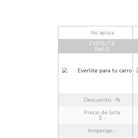
No aplica
EVERLITE
Ref: 0
Descuento:
-%
Precio de lista:
$ -
Amperaje:
-