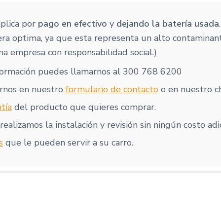
aplica por
pago en efectivo
y
dejando la batería usada
ra optima, ya que esta representa un alto contaminan
a empresa con responsabilidad social.)
formación puedes llamarnos al 300 768 6200
rnos en nuestro
formulario de contacto
o en nuestro ch
tía
del producto que quieres comprar.
realizamos la instalación y revisión sin ningún costo adi
s
que le pueden servir a su carro.