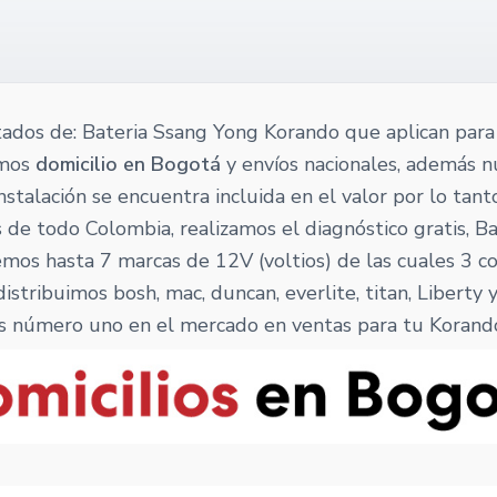
tados de: Bateria Ssang Yong Korando que aplican para 
emos
domicilio en Bogotá
y envíos nacionales, además 
 instalación se encuentra incluida en el valor por lo tan
 de todo Colombia, realizamos el diagnóstico gratis, Ba
mos hasta 7 marcas de 12V (voltios) de las cuales 3 c
istribuimos bosh, mac, duncan, everlite, titan, Liberty
s número uno en el mercado en ventas para tu Korand