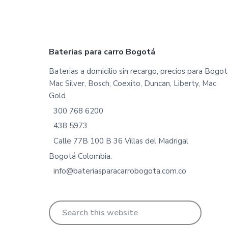
Footer
Baterias para carro Bogotá
Baterias a domicilio sin recargo, precios para Bogot
Mac Silver, Bosch, Coexito, Duncan, Liberty, Mac
Gold.
300 768 6200
438 5973
Calle 77B 100 B 36 Villas del Madrigal
Bogotá Colombia.
info@bateriasparacarrobogota.com.co
Search