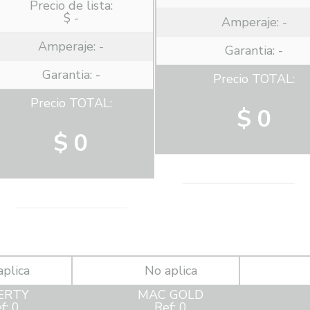
Precio de lista:
$ -
Amperaje:
-
Amperaje:
-
Garantia: -
Garantia: -
Precio TOTAL:
Precio TOTAL:
$ 0
$ 0
aplica
No aplica
ERTY
MAC GOLD
f: 0
Ref: 0