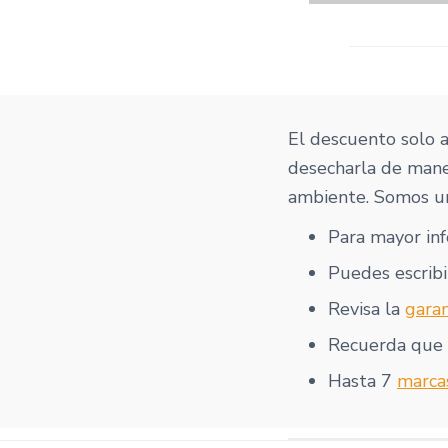
El descuento solo 
desecharla de mane
ambiente. Somos un
Para mayor in
Puedes escribi
Revisa la
garan
Recuerda que
Hasta 7
marca