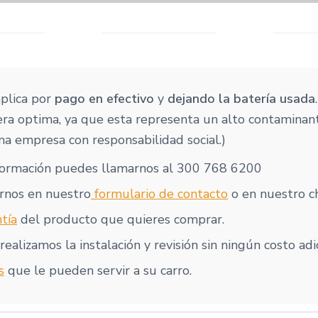
aplica por
pago en efectivo
y
dejando la batería usada
ra optima, ya que esta representa un alto contaminan
a empresa con responsabilidad social.)
formación puedes llamarnos al 300 768 6200
rnos en nuestro
formulario de contacto
o en nuestro ch
tía
del producto que quieres comprar.
realizamos la instalación y revisión sin ningún costo adi
s
que le pueden servir a su carro.