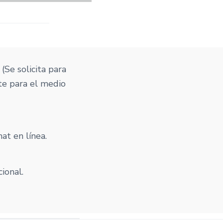
. (Se solicita para
te para el medio
at en línea.
cional.