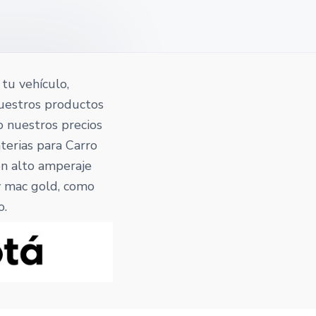
tu vehículo,
nuestros productos
to nuestros precios
terias para Carro
on alto amperaje
 y mac gold, como
o.