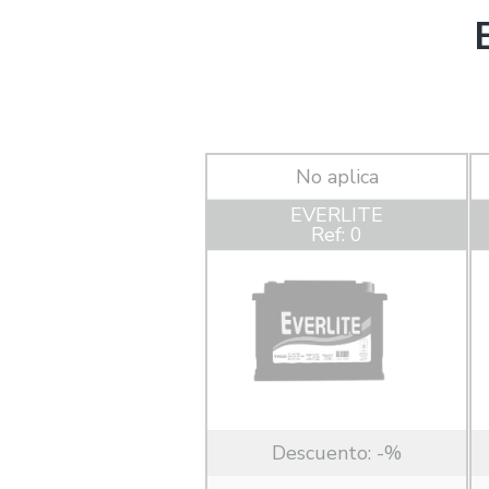
No aplica
EVERLITE
Ref: 0
Descuento:
-%