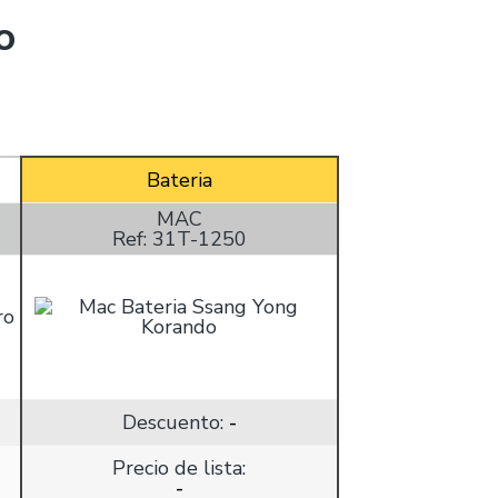
o
Bateria
MAC
Ref: 31T-1250
Descuento:
-
Precio de lista:
-